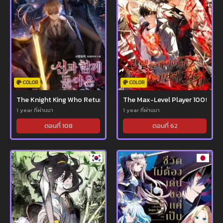
COLOR
COLOR
The Knight King Who Returned With a God
The Max-Level Player 100th Re
1 year ที่ผ่านมา
1 year ที่ผ่านมา
ตอนที่ 108
ตอนที่ 62