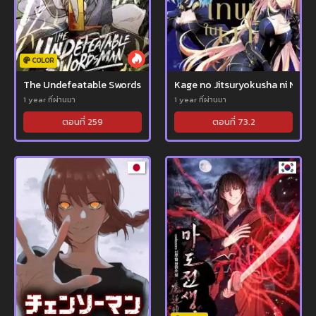
COLOR
The Undefeatable Swordsman มือกระบี่ไร้พ่าย
Kage no Jitsuryokusha ni Naritak
1 year ที่ผ่านมา
1 year ที่ผ่านมา
ตอนที่ 259
ตอนที่ 73.2