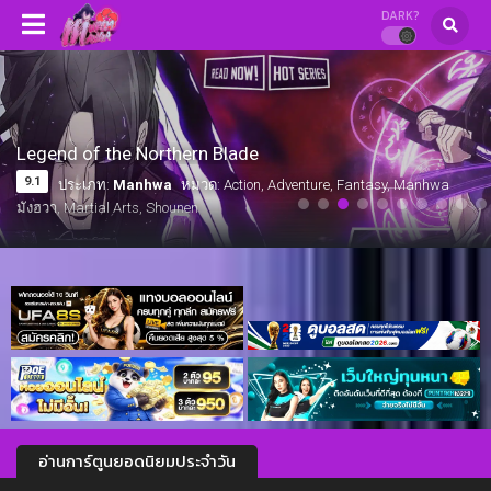
DARK?
Legend of the Northern Blade
9.1
ประเภท:
Manhwa
หมวด: Action, Adventure, Fantasy, Manhwa
มังฮวา, Martial Arts, Shounen
อ่านการ์ตูนยอดนิยมประจำวัน