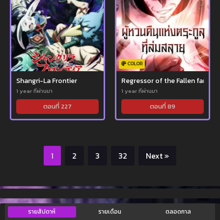
COLOR
Shangri-La Frontier
Regressor of the Fallen family
1 year ที่ผ่านมา
1 year ที่ผ่านมา
ตอนที่ 227
ตอนที่ 89
1
2
3
32
Next »
รายสัปดาห์
รายเดือน
ตลอดกาล