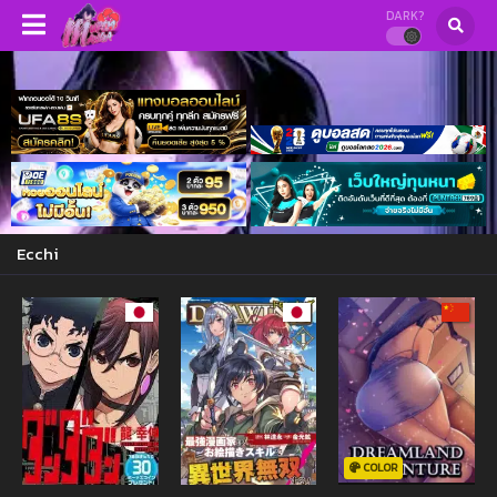
DARK?
Ecchi
COLOR