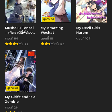
COLOR
Mushoku Tensei
My Amazing
My Devil Girls
– เกิดชาตินี้พี่ต้อง
Wechat
Harem
เทพ
ตอนที่ 84
ตอนที่ 111
ตอนที่ 107
7.1
5.2
COLOR
My Girlfriend is a
Zombie
ตอนที่ 214