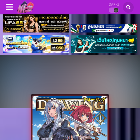
DARK?