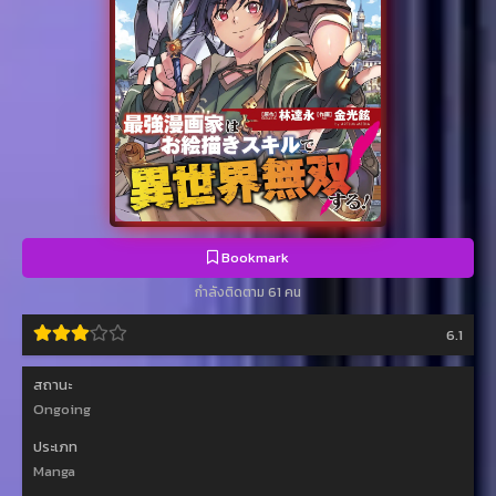
Bookmark
กำลังติดตาม 61 คน
6.1
สถานะ
Ongoing
ประเภท
Manga