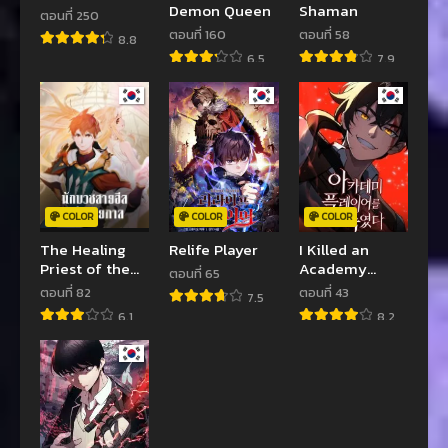
Demon Queen
Shaman
ตอนที่ 250
ตอนที่ 160
ตอนที่ 58
8.8
6.5
7.9
COLOR
COLOR
COLOR
The Healing
Relife Player
I Killed an
Priest of the
Academy
ตอนที่ 65
Sun
Player
ตอนที่ 82
ตอนที่ 43
7.5
6.1
8.2