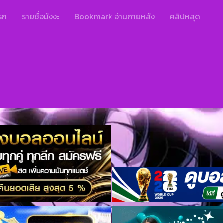
รก
รายชื่อมังงะ
Bookmark อ่านภายหลัง
คลิปหลุด