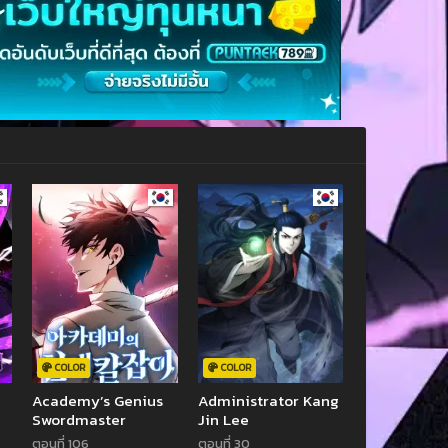
COLOR
COLOR
Academy’s Genius
Administrator Kang
Swordmaster
Jin Lee
ตอนที่ 106
ตอนที่ 30