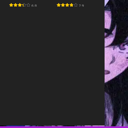
6.8
7.9