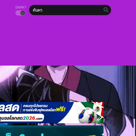
DARK?