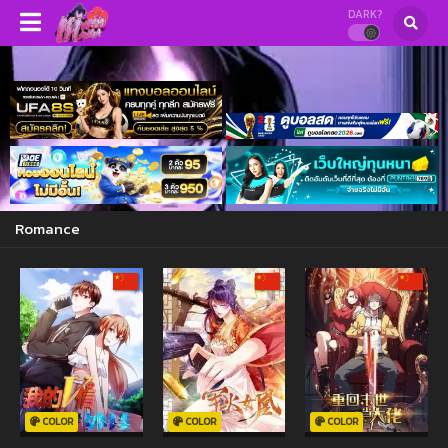
DARK?
Romance
COLOR
COLOR
COLOR