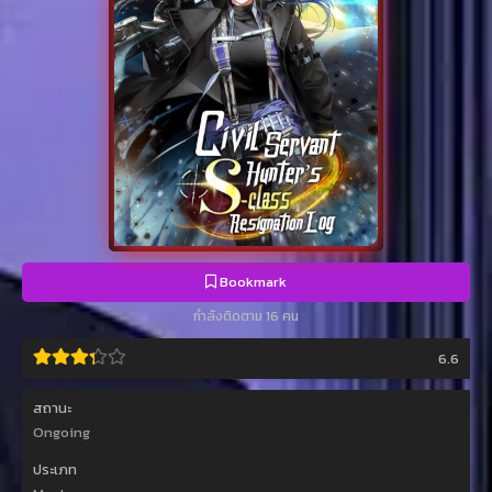
Bookmark
กำลังติดตาม 16 คน
6.6
สถานะ
Ongoing
ประเภท