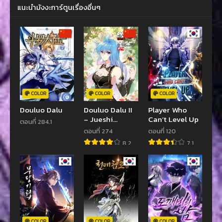
แนะนำมังงะการ์ตูนเรื่องอื่นๆ
COLOR
COLOR
COLOR
Douluo Dalu
Douluo Dalu II
Player Who
– Jueshi
Can’t Level Up
ตอนที่ 284.1
Tangmen
ตอนที่ 274
ตอนที่ 120
8.2
7.1
COLOR
COLOR
COLOR