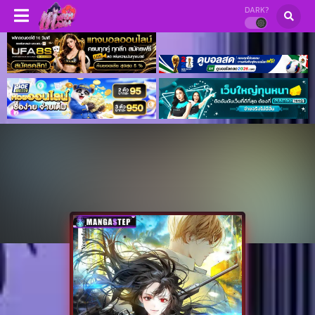
DARK?