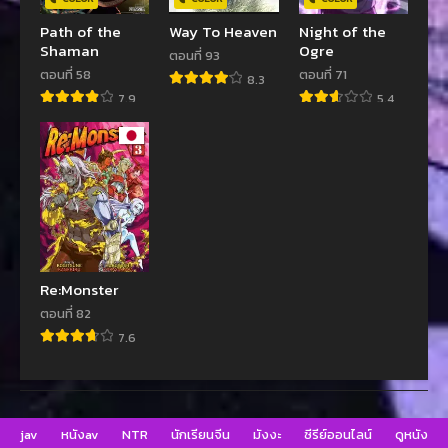
Path of the
Way To Heaven
Night of the
Shaman
Ogre
ตอนที่ 93
ตอนที่ 58
ตอนที่ 71
8.3
7.9
5.4
Re:Monster
ตอนที่ 82
7.6
jav
หนังav
NTR
นักเรียนจีน
มังงะ
ซีรีย์ออนไลน์
ดูหนัง