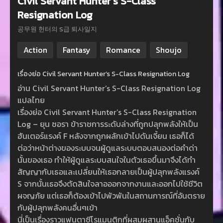
Civil Servant Hunter’s S-Class
Resignation Log
공무원 헌터의 S급 퇴사일지
Action
Fantasy
Romance
Shoujo
เรื่องย่อ Civil Servant Hunter’s S-Class Resignation Log
อ่าน Civil Servant Hunter’s S-Class Resignation Log
แปลไทย
เรื่องย่อ Civil Servant Hunter’s S-Class Resignation
Log – ยุน ซอรา ข้าราชการระดับล่างที่ถูกปลุกพลังให้เป็น
ฮันเตอร์แรงค์ F หลังจากถูกผลักเข้าไปดันเจี้ยน เธอก็ได้
ต่อว่าหน้าต่างของระบบจนผู้ดูแลระบบตอบสนองต่อคำด่า
นั้นของเธอ ทำให้ผู้ดูแลระบบสนใจในตัวเธอขึ้นมาจึงได้ทำ
สัญญากับเธอและเปลี่ยนให้เธอกลายเป็นผู้ปลุกพลังแรงค์
S จากนั้นเธอจึงตัดสินใจลาอออกจากงานและออกไปใช้ชีวิต
ผจญภัย แต่เธอก็ต้องเข้าไปพัวพันในสถานการณ์ที่อันตราย
กับผู้ปลุกพลังคนอื่นๆเข้า
นี่เป็นเรื่องราวแฟนตาซีโรแมนติกที่ผสมผสานแอ็คชั่นกับ