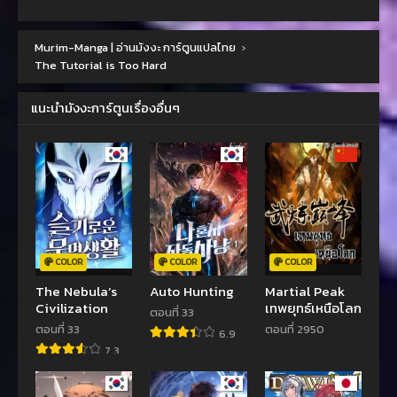
Murim-Manga | อ่านมังงะ การ์ตูนแปลไทย
›
The Tutorial is Too Hard
แนะนำมังงะการ์ตูนเรื่องอื่นๆ
COLOR
COLOR
COLOR
The Nebula’s
Auto Hunting
Martial Peak
Civilization
เทพยุทธ์เหนือโลก
ตอนที่ 33
ตอนที่ 33
ตอนที่ 2950
6.9
7.3