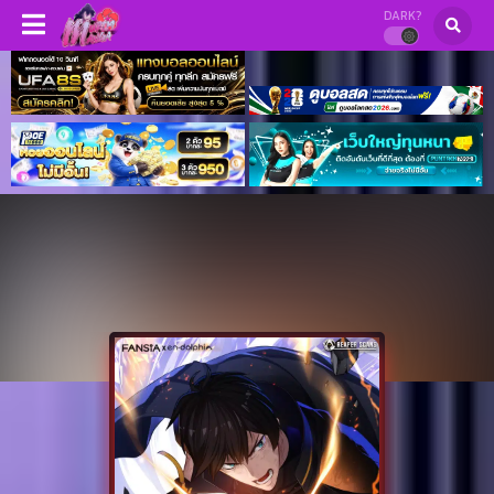
DARK?