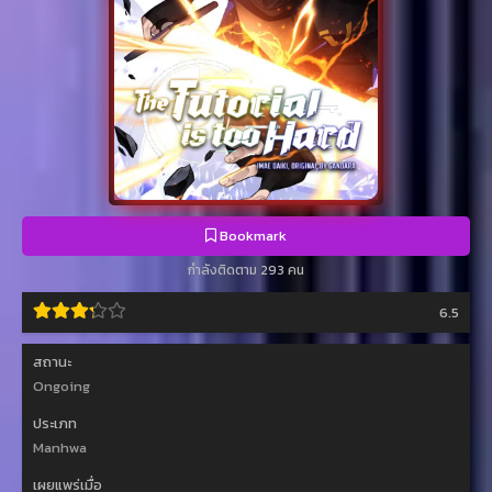
Bookmark
กำลังติดตาม 293 คน
6.5
สถานะ
Ongoing
ประเภท
Manhwa
เผยแพร่เมื่อ