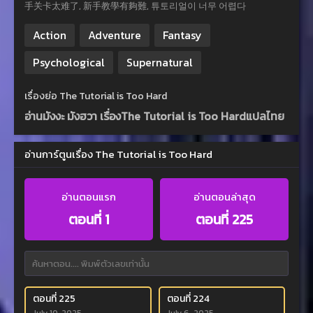
手关卡太难了, 新手教學有夠難, 튜토리얼이 너무 어렵다
Action
Adventure
Fantasy
Psychological
Supernatural
เรื่องย่อ The Tutorial is Too Hard
อ่านมังงะ มังฮวา เรื่องThe Tutorial is Too Hardแปลไทย
อ่านการ์ตูนเรื่อง The Tutorial is Too Hard
อ่านตอนแรก
อ่านตอนล่าสุด
ตอนที่ 1
ตอนที่ 225
ตอนที่ 225
ตอนที่ 224