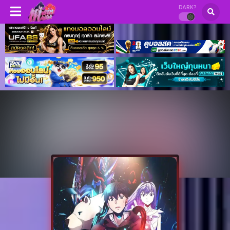
DARK?