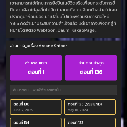
เขาสามารถใช้ทักษะการยิงปืนในชีวิตจริงเพื่อยกระดับการขี่
ปืนคาบศิลาให้สูงขึ้นไปอีก ในขณะที่ความคืบหน้าอย่างไม่เคย
ปรากฏมาก่อนของเขาเปลี่ยนไปและพร้อมรับภารกิจใหม่
Yiha คิดว่าเขาประสบความสำเร็จแล้ว แต่เขาอาจเพิ่งตกสู่ที่
หมายโดยตรง Webtoon: Daum, KakaoPage…
อ่านการ์ตูนเรื่อง Arcane Sniper
อ่านตอนแรก
อ่านตอนล่าสุด
ตอนที่ 1
ตอนที่ 136
ตอนที่ 136
ตอนที่ 135 (SS3 END)
June 7, 2025
May 10, 2024
ตอนที่ 134
ตอนที่ 133