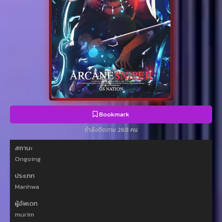
Bookmark
กำลังติดตาม 268 คน
สถานะ
Ongoing
ประเภท
Manhwa
ผู้อัพเดท
murim