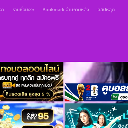
รก
รายชื่อมังงะ
Bookmark อ่านภายหลัง
คลิปหลุด