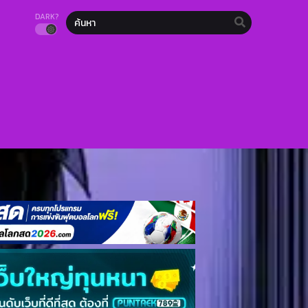
DARK?