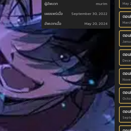
May 
ผู้อัพเดท
murim
เผยแพร่เมื่อ
September 30, 2022
ตอนที
Marc
อัพเดทเมื่อ
May 20, 2024
ตอนท
Janu
ตอนท
Dece
ตอนท
Nove
ตอนท
Octo
ตอนท
Sept
ตอนท