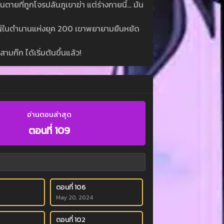
ตายที่ถูกโจรปล้นภูเขาฆ่า แต่ร่างกายนี้… มัน
ิ่งใหญ่ในตำนานแห่งยุค 200 เขาพยายามยืนหยัด
ก๊ก ได้เริ่มต้นขึ้นแล้ว!
อ่านตอนล่าสุด
ตอนที่ 109
ตอนที่ 106
May 20, 2024
ตอนที่ 102