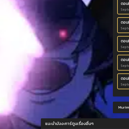
ตอนที
Sept
ตอนที
Sept
ตอนที
Sept
ตอนที
Sept
ตอนที
Sept
Murim-
แนะนำมังงะการ์ตูนเรื่องอื่นๆ