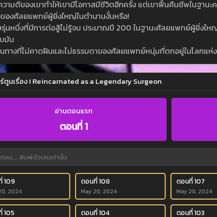
วามดีของเขาทำให้เขามีโอกาสมีชีวิตอีกครั้ง แต่เขาฟื้นคืนชีพในฐานะคน
งของศัลยแพทย์ผู้ยิ่งใหญ่ในตำนานงั้นหรือ!
ุษรุ่นหนึ่งที่มีการต่อสู้ไม่รู้จบ ประมาณปี 200 ในฐานะศัลยแพทย์ผู้ย
ับมัน
นทางที่ไม่คาดฝันและไม่ธรรมดาของศัลยแพทย์หนุ่มที่ตกอยู่ในโลกแห่งสาม
ร์ตูนเรื่อง I Reincarnated as a Legendary Surgeon
อ่านตอนแรก
ตอนที่ 1
ี่ 109
ตอนที่ 108
ตอนที่ 107
20, 2024
May 20, 2024
May 20, 2024
ี่ 105
ตอนที่ 104
ตอนที่ 103