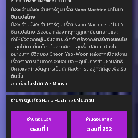
เรื่องย่อ Nano Machine นาโนมาชิน
มังงะ อ่านมังงะ อ่านการ์ตูน เรื่อง Nano Machine นาโนมา
ชิน แปลไทย
มังงะ อ่านมังงะ อ่านการ์ตูน เรื่อง Nano Machine นาโนมา
ชิน แปลไทย เรื่องย่อ หลังจากถูกดูถูกเหยียดหยามและ
ทำให้ชีวิตตกอยู่ในอันตรายเด็กกำพร้าจากลัทธิปีศาจชอนโย
– อุนได้มาเยี่ยมโดยไม่คาดคิด – อุนซึ่งเปลี่ยนแปลงไป
อย่างมาก ชีวิตของ Cheon Yeo-Woon หลังจากเปิดใช้งาน
เรื่องราวการเดินทางของชอนยอ – อุนในการข้ามผ่านลัทธิ
ปีศาจและก้าวขึ้นสู่การเป็นนักศิลปะการต่อสู้ที่ดีที่สุดเพิ่งเริ่ม
ต้นขึ้น
อ่านก่อนใครได้ที่ WeiManga
อ่านการ์ตูนเรื่อง Nano Machine นาโนมาชิน
อ่านตอนแรก
อ่านตอนล่าสุด
ตอนที่ 1
ตอนที่ 252