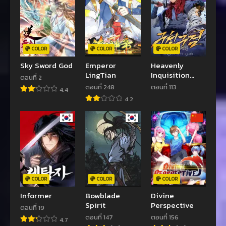
COLOR
COLOR
COLOR
Sky Sword God
Emperor
Heavenly
LingTian
Inquisition
ตอนที่ 2
Sword
ตอนที่ 248
ตอนที่ 113
4.4
4.2
COLOR
COLOR
COLOR
Informer
Bowblade
Divine
Spirit
Perspective
ตอนที่ 19
ตอนที่ 147
ตอนที่ 156
4.7