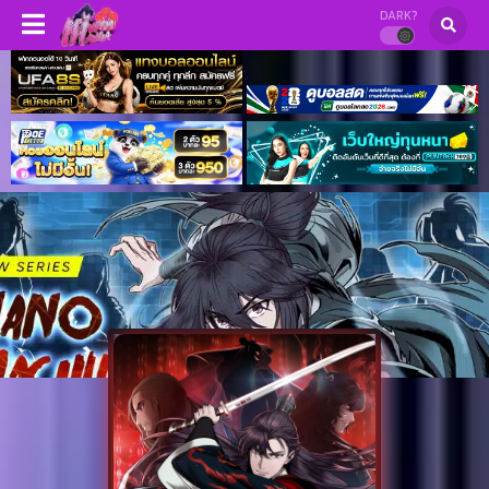
DARK?