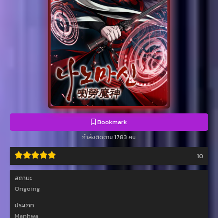
Bookmark
กำลังติดตาม 1783 คน
10
สถานะ
Ongoing
ประเภท
Manhwa