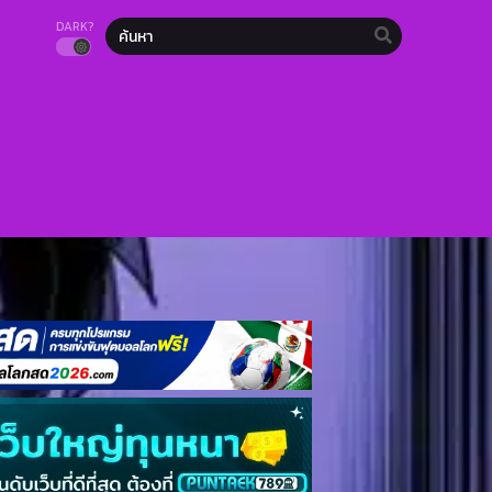
DARK?