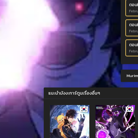
ตอนที
Febru
ตอนที
Febru
ตอนที
Febru
Murim-
แนะนำมังงะการ์ตูนเรื่องอื่นๆ