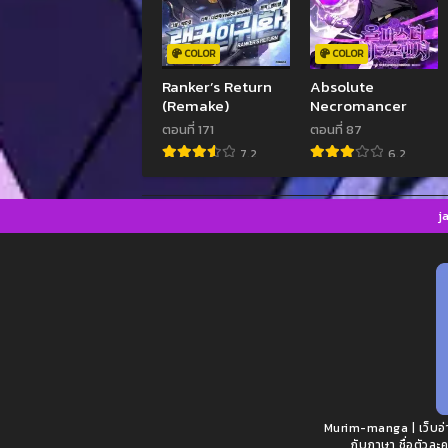
COLOR
COLOR
Ranker’s Return
Absolute
(Remake)
Necromancer
ตอนที่ 171
ตอนที่ 87
7.2
6.2
j
Murim-manga | เว็บอ่าน
กับภาษา ชื่อตัวละค