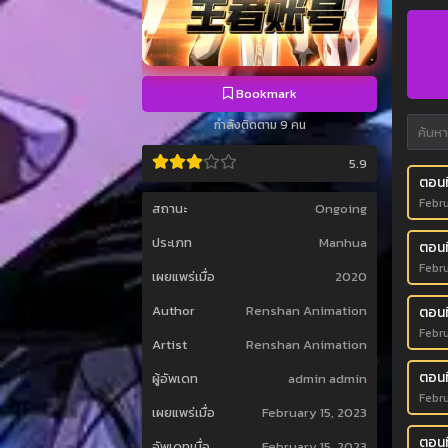
Bookmark
กำลังติดตาม 9 คน
5.9
ตอนท
Febru
สถานะ
Ongoing
ประเภท
Manhua
ตอนท
Febru
เผยแพร่เมื่อ
2020
Author
Renshan Animation
ตอนท
Febru
Artist
Renshan Animation
ตอนท
ผู้อัพเดท
admin admin
Febru
เผยแพร่เมื่อ
February 15, 2023
ตอนที
อัพเดทเมื่อ
February 15, 2023