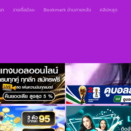
รก
รายชื่อมังงะ
Bookmark อ่านภายหลัง
คลิปหลุด