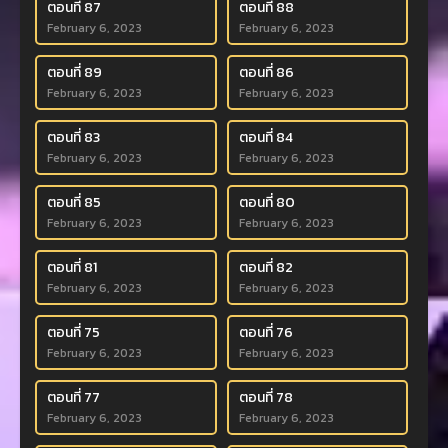
ตอนที่ 87
ตอนที่ 88
February 6, 2023
February 6, 2023
ตอนที่ 89
ตอนที่ 86
February 6, 2023
February 6, 2023
ตอนที่ 83
ตอนที่ 84
February 6, 2023
February 6, 2023
ตอนที่ 85
ตอนที่ 80
February 6, 2023
February 6, 2023
ตอนที่ 81
ตอนที่ 82
February 6, 2023
February 6, 2023
ตอนที่ 75
ตอนที่ 76
February 6, 2023
February 6, 2023
ตอนที่ 77
ตอนที่ 78
February 6, 2023
February 6, 2023