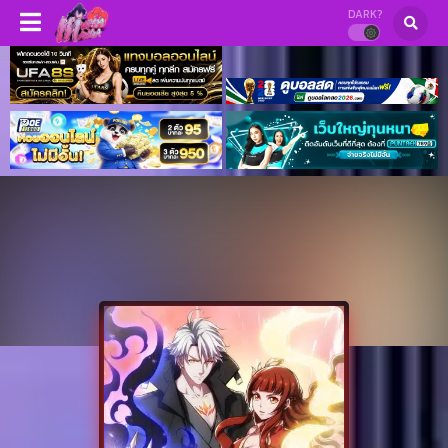
DARK?