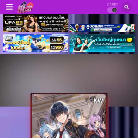
DARK?