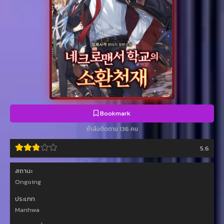
Bookmark
กำลังติดตาม 136 คน
5.6
สถานะ
Ongoing
ประเภท
Manhwa