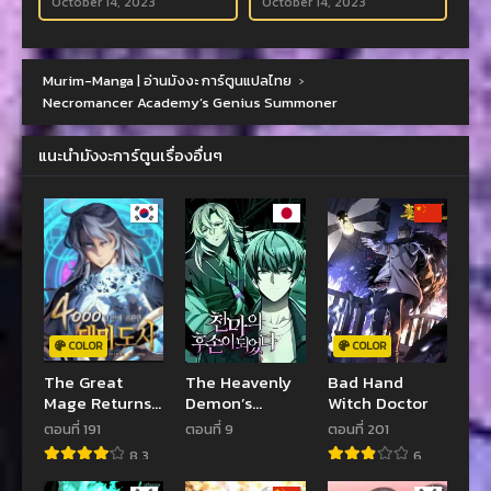
October 14, 2023
October 14, 2023
Murim-Manga | อ่านมังงะ การ์ตูนแปลไทย
›
Necromancer Academy’s Genius Summoner
แนะนำมังงะการ์ตูนเรื่องอื่นๆ
COLOR
COLOR
The Great
The Heavenly
Bad Hand
Mage Returns
Demon’s
Witch Doctor
After 4000
Descendant
ตอนที่ 191
ตอนที่ 9
ตอนที่ 201
Years
8.3
6