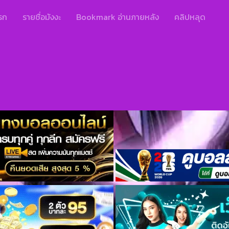
รก
รายชื่อมังงะ
Bookmark อ่านภายหลัง
คลิปหลุด