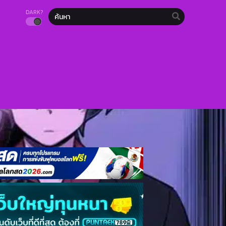
DARK?