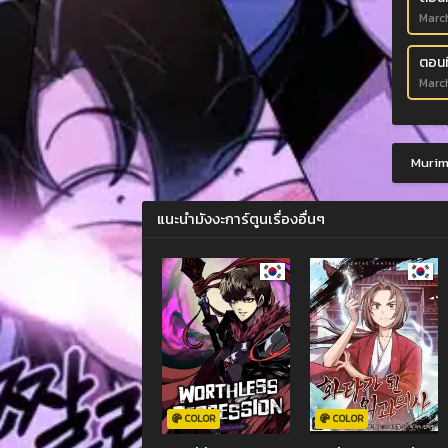
Marc
ตอนที
Marc
Murim-
แนะนำมังงะการ์ตูนเรื่องอื่นๆ
COLOR
COLOR