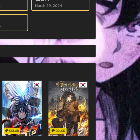
4
March 29, 2024
4
COLOR
COLOR