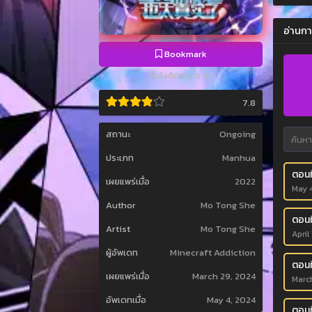
อ่านกา
Bookmark
กำลังติดตาม 6 คน
7.8
สถานะ
Ongoing
ประเภท
Manhua
ตอนที
เผยแพร่เมื่อ
2022
May 
Author
Mo Tong She
ตอนที
Artist
Mo Tong She
April
ผู้อัพเดท
Minecraft Addiction
ตอนที
เผยแพร่เมื่อ
March 29, 2024
Marc
อัพเดทเมื่อ
May 4, 2024
ตอนที