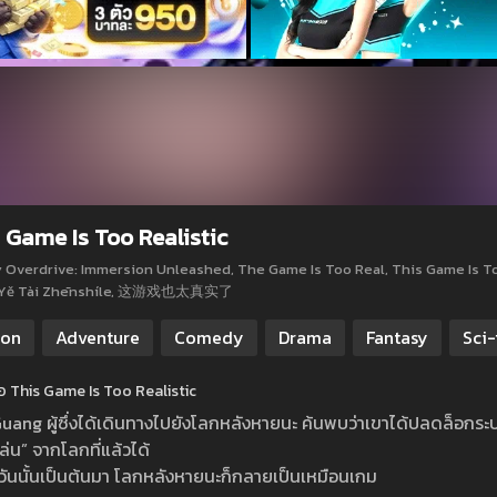
 Game Is Too Realistic
y Overdrive: Immersion Unleashed, The Game Is Too Real, This Game Is To
 Yě Tài Zhēnshíle, 这游戏也太真实了
ion
Adventure
Comedy
Drama
Fantasy
Sci-
ย่อ This Game Is Too Realistic
ang ผู้ซึ่งได้เดินทางไปยังโลกหลังหายนะ ค้นพบว่าเขาได้ปลดล็อกระบบท
ู้เล่น” จากโลกที่แล้วได้
ต่วันนั้นเป็นต้นมา โลกหลังหายนะก็กลายเป็นเหมือนเกม