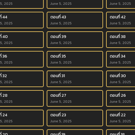
 5, 2025
June 5, 2025
June 5, 2025
ี่ 44
ตอนที่ 43
ตอนที่ 42
 5, 2025
June 5, 2025
June 5, 2025
ี่ 40
ตอนที่ 39
ตอนที่ 38
 5, 2025
June 5, 2025
June 5, 2025
ี่ 36
ตอนที่ 35
ตอนที่ 34
 5, 2025
June 5, 2025
June 5, 2025
่ 32
ตอนที่ 31
ตอนที่ 30
 5, 2025
June 5, 2025
June 5, 2025
ี่ 28
ตอนที่ 27
ตอนที่ 26
 5, 2025
June 5, 2025
June 5, 2025
ี่ 24
ตอนที่ 23
ตอนที่ 22
 5, 2025
June 5, 2025
June 5, 2025
ี่ 20
ตอนที่ 19
ตอนที่ 18