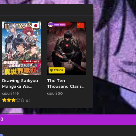
COLOR
Drawing Saikyou
The Ten
Mangaka Wa
Thousand Clans
Oekaki Skill De
Invasion
ตอนที่ 149
ตอนที่ 30
Isekai Musou
Guardian of the
6.1
Suru!
Rear
ป๊