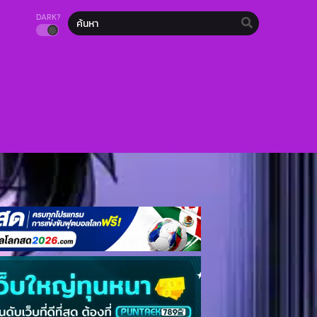
DARK?