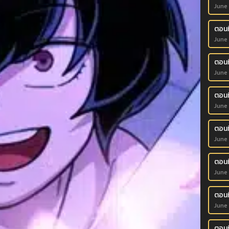
June
ตอนท
June
ตอนท
June
ตอนท
June
ตอนที
June
ตอนท
June
ตอนท
June
ตอนท