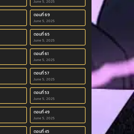
June 5, 2025
ตอนที่ 69
June 5, 2025
ตอนที่ 65
June 5, 2025
ตอนที่ 61
June 5, 2025
ตอนที่ 57
June 5, 2025
ตอนที่ 53
June 5, 2025
ตอนที่ 49
June 5, 2025
ตอนที่ 45