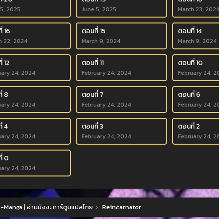
 5, 2025
June 5, 2025
March 23, 202
่ 16
ตอนที่ 15
ตอนที่ 14
h 22, 2024
March 9, 2024
March 9, 2024
่ 12
ตอนที่ 11
ตอนที่ 10
uary 24, 2024
February 24, 2024
February 24, 2
่ 8
ตอนที่ 7
ตอนที่ 6
uary 24, 2024
February 24, 2024
February 24, 2
่ 4
ตอนที่ 3
ตอนที่ 2
uary 24, 2024
February 24, 2024
February 24, 2
ี่ 0
uary 24, 2024
Manga | อ่านมังงะ การ์ตูนแปลไทย
›
Reincarnator