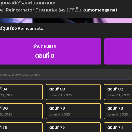
นุษยชาติให้รอดพ้นจากหายนะ
งงะ Reincarnator ติดตามก่อนใคร ได้ที่เว็บ
kumomanga.net
ร์ตูนเรื่อง Reincarnator
อ่านตอนแรก
ตอนที่ 0
ี่ 84
ตอนที่ 83
ตอนที่ 82
 23, 2025
June 23, 2025
June 23, 2025
ี่ 80
ตอนที่ 79
ตอนที่ 78
 5, 2025
June 5, 2025
June 5, 2025
ี่ 76
ตอนที่ 75
ตอนที่ 74