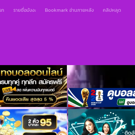
รก
รายชื่อมังงะ
Bookmark อ่านภายหลัง
คลิปหลุด