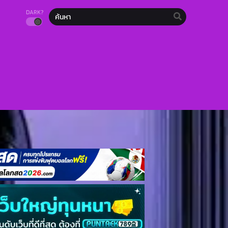
DARK?