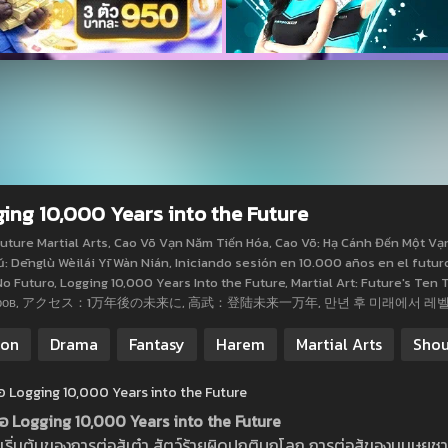
ing 10,000 Years into the Future
uture Martial Arts, Cao Võ Vạn Năm Tiến Hóa, Cao Võ: Hạ Cánh Đến Một Vạ
: Dēnglù Wèilái Yī Wàn Nián, Iniciando sesión en 10.000 años en el futur
o Futuro, Logging 10,000 Years Into the Future, Martial Art: Future's Te
тров, アクセス：1万年後の未来に, 高武：登陆未来一万年, 만년 후 미래에서 레
ion
Drama
Fantasy
Harem
Martial Arts
Sho
ย่อ Logging 10,000 Years into the Future
งย่อ Logging 10,000 Years into the Future
เริ่มต้นของการต่อสู้เต๋า สัตว์ร้ายผิดปกติบุกโลก การต่อสู้ของมนุษยช