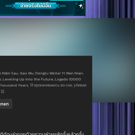
n Năm Sau, Gao Wu: Denglu Weilai Yi Wan Nian,
o, Leveling Up into the Future, Logado 10000
n Thousand Years, Я прокачиваюсь во сне, убивая
벨업
unen
าติต้องล่าถอยด้วยความพ่ายแพ้ครั้งแล้วครั้ง