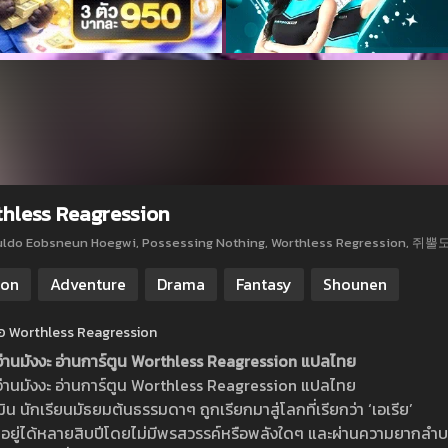
hless Reagression
uldo Eobsneun Hoegwi, Possessing Nothing, Worthless Regression, 
ion
Adventure
Drama
Fantasy
Shounen
ย่อ Worthless Reagression
 อ่านมังงะ อ่านการ์ตูน Worthless Reagression แปลไทย
 อ่านมังงะ อ่านการ์ตูน Worthless Reagression แปลไทย
ิน นักเรียนมัธยมต้นธรรมดาๆ ถูกเรียกมาสู่โลกที่เรียกว่า ‘เอเรีย’
อยู่ได้หลายสิบปีโดยไม่มีพรสวรรค์หรือพลังใดๆ และผ่านความยากลำบา