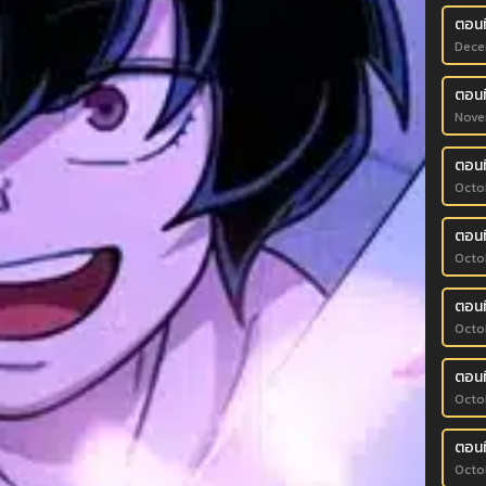
ตอนท
Dece
ตอนท
Nove
ตอนท
Octo
ตอนที
Octo
ตอนท
Octo
ตอนท
Octo
ตอนท
Octo