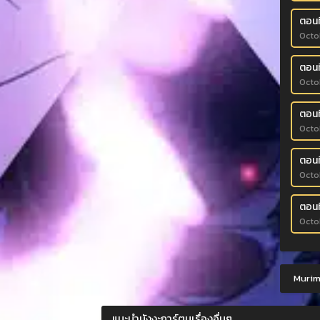
ตอนที
Octo
ตอนที
Octo
ตอนที
Octo
ตอนที
Octo
ตอนที
Octo
Murim-
แนะนำมังงะการ์ตูนเรื่องอื่นๆ