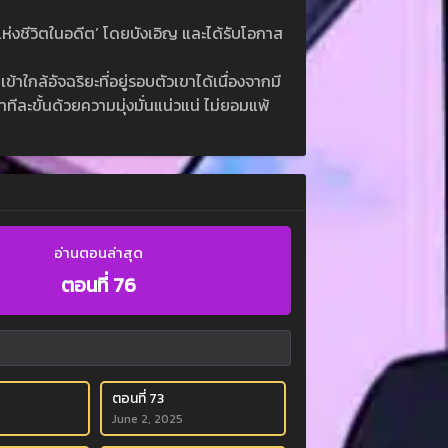
แห่งชีวิตในอดีต’ โดยบังเอิญ และได้รับโอกาส
ข้าใกล้อัจฉริยะที่อยู่รอบตัวเขาได้เนื่องจากมี
ทีละขั้นด้วยความมุ่งมั่นแน่วแน่ ไม่ยอมแพ้
อ่านตอนล่าสุด
ตอนที่ 76
ตอนที่ 73
June 2, 2025