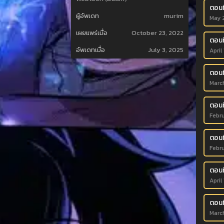
ตอนท
ผู้อัพเดท
murim
May 
เผยแพร่เมื่อ
October 23, 2022
ตอนท
อัพเดทเมื่อ
July 3, 2025
April
ตอนท
Marc
ตอนท
Febr
ตอนท
Febr
ตอนท
April
ตอนท
Marc