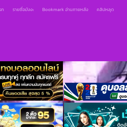
รก
รายชื่อมังงะ
Bookmark อ่านภายหลัง
คลิปหลุด