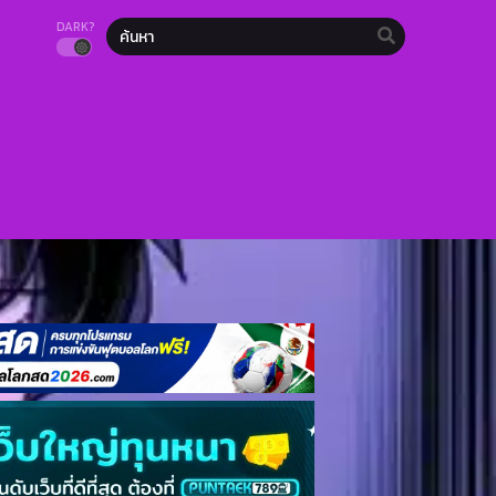
DARK?