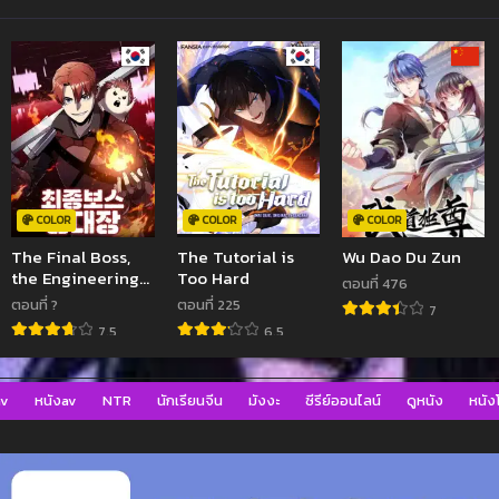
COLOR
COLOR
COLOR
The Final Boss,
The Tutorial is
Wu Dao Du Zun
the Engineering
Too Hard
ตอนที่ 476
Leader
ตอนที่ ?
ตอนที่ 225
7
7.5
6.5
av
หนังav
NTR
นักเรียนจีน
มังงะ
ซีรีย์ออนไลน์
ดูหนัง
หนังโ