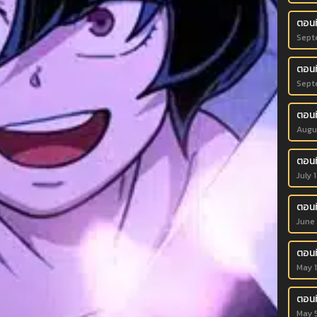
ตอนท
Sept
ตอนที
Sept
ตอนท
Augu
ตอนท
July 
ตอนท
June
ตอนที
May 
ตอนที
May 