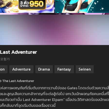
Last Adventurer
 모험가
ion
Adventure
Drama
Fantasy
Seinen
ย่อ The Last Adventurer
แห่งการผจญภัยที่เริ่มต้นจากการวางไข่ของ Gates โดดเด่นด้วยความสิ้นห
วังและสูญเสียความกล้าหาญที่จะต่อสู้ต่อไป ยกเว้นนักผจญภัยคนหนึ่งท
คนเดียวเท่านั้น Last Adventurer Elpam” เมื่อประวัติศาสตร์ของนัก
ยก็กลับมาที่จุดเริ่มต้นของเรื่องราวนี้