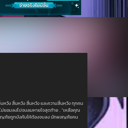
วัง สิ้นหวัง สิ้นหวัง และความสิ้นหวัง ทุกคน
ี่ไม่ยอมลงไปจนลมหายใจสุดท้าย . “เหลือคุณ
ผจญภัยถูกบังคับให้ต้องจบลง นักผจญภัยคน