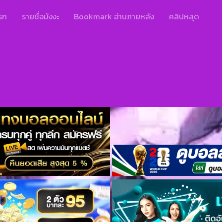
รก
รายชื่อมังงะ
Bookmark อ่านภายหลัง
คลิปหลุด