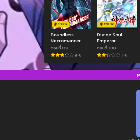
COLOR
COLOR
Boundless
Divine Soul
Necromancer
Emperor
ตอนที่ 139
ตอนที่ 200
6.6
4.6
j