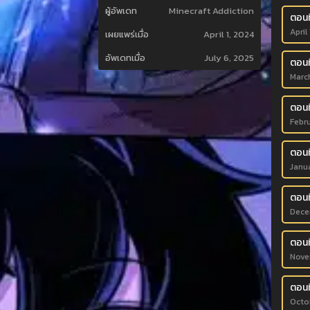
ผู้อัพเดท
Minecraft Addiction
ตอนท
April
เผยแพร่เมื่อ
April 1, 2024
อัพเดทเมื่อ
July 6, 2025
ตอนท
Marc
ตอนท
Febr
ตอนท
Janu
ตอนท
Dece
ตอนท
Nove
ตอนท
Octo