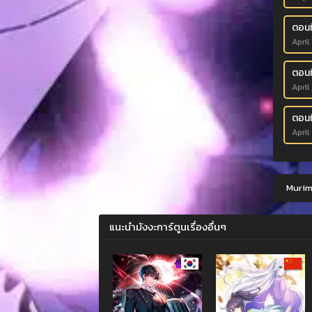
ตอนที
April
ตอนที
April
ตอนที
April
Murim-
แนะนำมังงะการ์ตูนเรื่องอื่นๆ