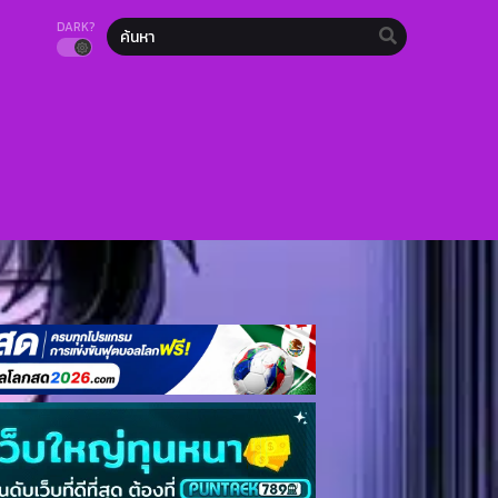
DARK?