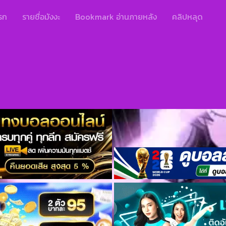
รก
รายชื่อมังงะ
Bookmark อ่านภายหลัง
คลิปหลุด