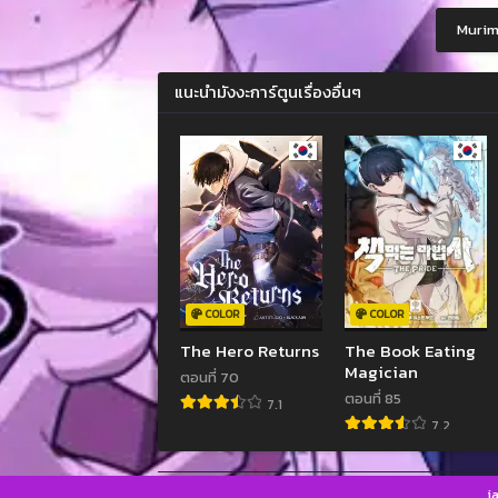
Murim-
แนะนำมังงะการ์ตูนเรื่องอื่นๆ
COLOR
COLOR
The Hero Returns
The Book Eating
Magician
ตอนที่ 70
ตอนที่ 85
7.1
7.2
j