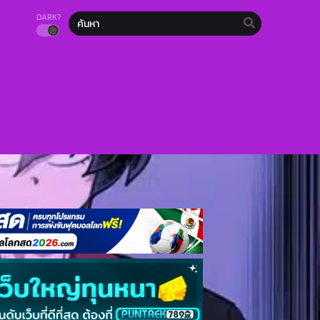
DARK?