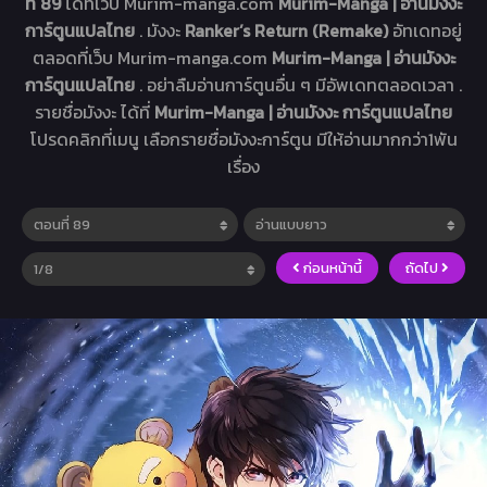
ที่ 89
ได้ที่เว็บ Murim-manga.com
Murim-Manga | อ่านมังงะ
การ์ตูนแปลไทย
. มังงะ
Ranker’s Return (Remake)
อัทเดทอยู่
ตลอดที่เว็บ Murim-manga.com
Murim-Manga | อ่านมังงะ
การ์ตูนแปลไทย
. อย่าลืมอ่านการ์ตูนอื่น ๆ มีอัพเดทตลอดเวลา .
รายชื่อมังงะ ได้ที่
Murim-Manga | อ่านมังงะ การ์ตูนแปลไทย
โปรดคลิกที่เมนู เลือกรายชื่อมังงะการ์ตูน มีให้อ่านมากกว่า1พัน
เรื่อง
ก่อนหน้านี้
ถัดไป