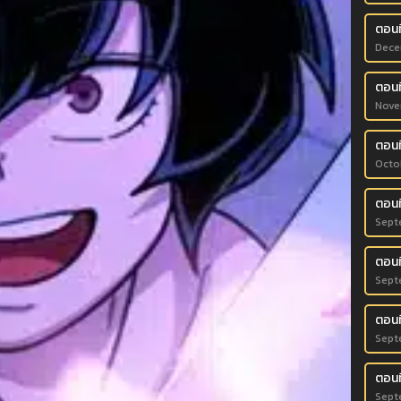
ตอนท
Dece
ตอนท
Nove
ตอนท
Octo
ตอนท
Sept
ตอนที
Sept
ตอนท
Sept
ตอนท
Sept