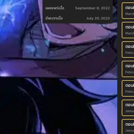
ตอนท
เผยแพร่เมื่อ
September 8, 2022
Marc
อัพเดทเมื่อ
July 20, 2023
ตอนท
Marc
ตอนท
Febr
ตอนท
Febru
ตอนท
Febr
ตอนท
Janu
ตอนที
Janu