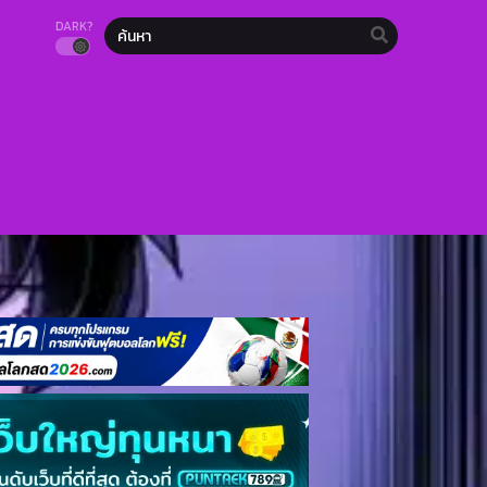
DARK?