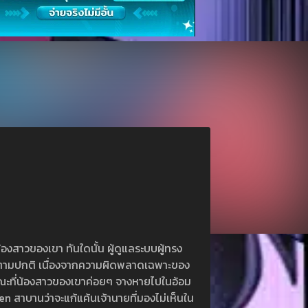
สาวของเขา ทันใดนั้น ผู้ดูแลระบบผู้ทรง
ษาตามปกติ เนื่องจากความผิดพลาดเฉพาะของ
ขณะที่น้องสาวของเขาค่อยๆ จางหายไปในอ้อม
สาบานว่าจะแก้แค้นเจ้านายที่มองไม่เห็นใน