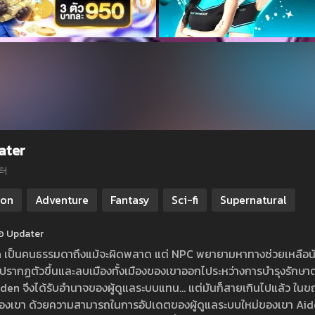
ater
터
ion
Adventure
Fantasy
Sci-fi
Supernatural
ย่อ Updater
 เป็นคนธรรมดาถึงแม้จะผิดพลาด แต่ NPC พยายามหาทางช่วยเหลือน้อง
็ปรากฏตัวขึ้นและลบเมืองทั้งเมืองของเขาออกไประหว่างการบำรุงรัก
iden จึงได้รับอำนาจของผู้ดูแลระบบแทน… แต่มันก็สายเกินไปแล้ว ใน
งเขา ด้วยความสามารถในการอัปเดตของผู้ดูแลระบบใหม่ของเขา Aiden 