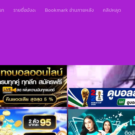
รก
รายชื่อมังงะ
Bookmark อ่านภายหลัง
คลิปหลุด