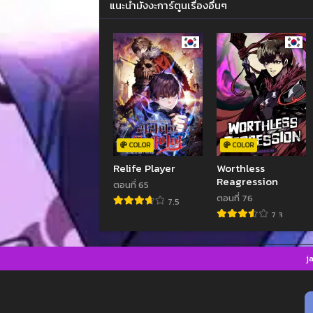
แนะนำมังงะการ์ตูนเรื่องอื่นๆ
COLOR
COLOR
Relife Player
Worthless
Reagression
ตอนที่ 65
ตอนที่ 76
7.5
7.3
j