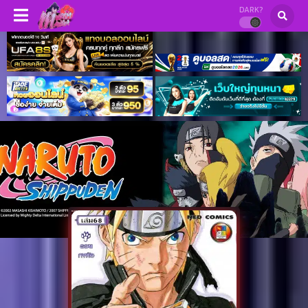
DARK?