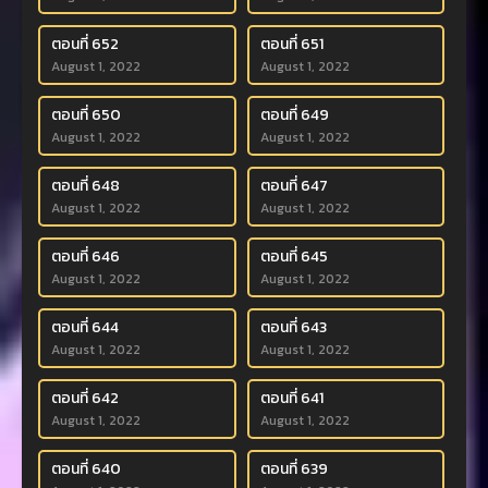
ตอนที่ 652
ตอนที่ 651
August 1, 2022
August 1, 2022
ตอนที่ 650
ตอนที่ 649
August 1, 2022
August 1, 2022
ตอนที่ 648
ตอนที่ 647
August 1, 2022
August 1, 2022
ตอนที่ 646
ตอนที่ 645
August 1, 2022
August 1, 2022
ตอนที่ 644
ตอนที่ 643
August 1, 2022
August 1, 2022
ตอนที่ 642
ตอนที่ 641
August 1, 2022
August 1, 2022
ตอนที่ 640
ตอนที่ 639