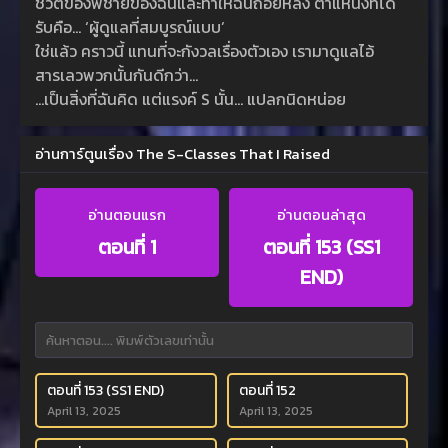
ชีวิตของพี่ชายของฉันและทำให้ฉันถอยหลัง ตำแหน่งที่ได้
รับคือ… ‘ผู้ดูแลที่สมบูรณ์แบบ’
ใช่แล้ว คราวนี้ แทนที่จะกังวลเรื่องตัวเอง เรามาดูแลไอ้
สารเลวพวกนั้นกันดีกว่า…
…เป็นสิ่งที่ฉันคิด แต่แรงค์ S นั้น… แปลกนิดหน่อย
อ่านการ์ตูนเรื่อง The S-Classes That I Raised
อ่านตอนแรก
อ่านตอนล่าสุด
ตอนที่ 1
ตอนที่ 153 (SS1
END)
ตอนที่ 153 (SS1 END)
ตอนที่ 152
April 13, 2025
April 13, 2025