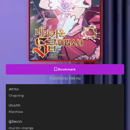
Bookmark
กำลังติดตาม 398 คน
สถานะ
Ongoing
ประเภท
Manhwa
ผู้อัพเดท
murim-manga