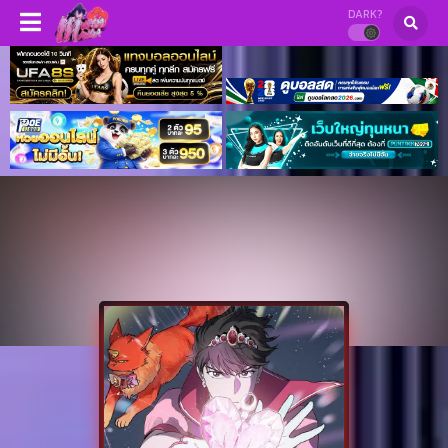
DARK?