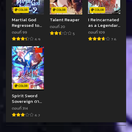
COLOR
COLOR
COLOR
Martial God
Talent Reaper
I Reincarnated
Regressed to
as a Legendary
ตอนที่ 20
Level 2
Surgeon
ตอนที่ 99
ตอนที่ 109
5
6.9
7.6
COLOR
Spirit Sword
Sovereign ดาบ
วิญญาณราชัน
ตอนที่ 314
6.2