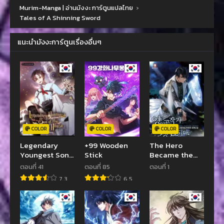
Murim-Manga | อ่านมังงะ การ์ตูนแปลไทย
›
Tales of A Shinning Sword
แนะนำมังงะการ์ตูนเรื่องอื่นๆ
COLOR
COLOR
COLOR
Legendary
+99 Wooden
The Hero
Youngest Son
Stick
Became the
of the Marquis
Duke’s Eldest
ตอนที่ 41
ตอนที่ 85
ตอนที่ 1
House
Son
7.3
6.5