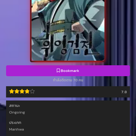
Bookmark
กำลังติดตาม 70 คน
7.8
สถานะ
Ongoing
ประเภท
Manhwa