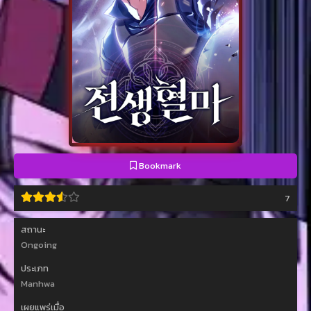
Bookmark
7
สถานะ
Ongoing
ประเภท
Manhwa
เผยแพร่เมื่อ