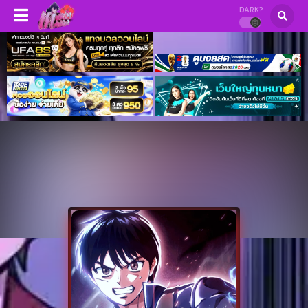
DARK?