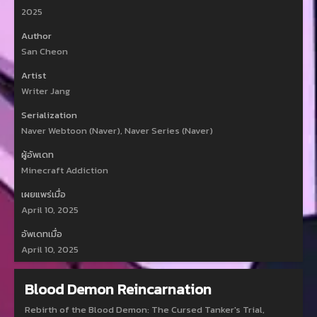
2025
Author
San Cheon
Artist
Writer Jang
Serialization
Naver Webtoon (Naver), Naver Series (Naver)
ผู้อัพเดท
Minecraft Addiction
เผยแพร่เมื่อ
April 10, 2025
อัพเดทเมื่อ
April 10, 2025
Blood Demon Reincarnation
Rebirth of the Blood Demon: The Cursed Tanker's Trial,