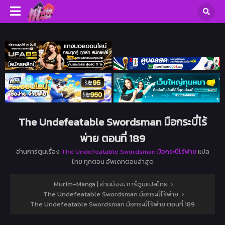
The Undefeatable Swordsman มือกระบี่ไร้
พ่าย ตอนที่ 189
อ่านการ์ตูนเรื่อง
The Undefeatable Swordsman มือกระบี่ไร้พ่าย
แปล
ไทย ทุกตอน อัพเดทตอนล่าสุด
Murim-Manga | อ่านมังงะ การ์ตูนแปลไทย
›
The Undefeatable Swordsman มือกระบี่ไร้พ่าย
›
The Undefeatable Swordsman มือกระบี่ไร้พ่าย ตอนที่ 189