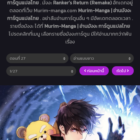
การ์ตูนแปลไทย
. มังงะ
Ranker’s Return (Remake)
อัทเดทอยู่
ตลอดที่เว็บ Murim-manga.com
Murim-Manga | อ่านมังงะ
การ์ตูนแปลไทย
. อย่าลืมอ่านการ์ตูนอื่น ๆ มีอัพเดทตลอดเวลา .
รายชื่อมังงะ ได้ที่
Murim-Manga | อ่านมังงะ การ์ตูนแปลไทย
โปรดคลิกที่เมนู เลือกรายชื่อมังงะการ์ตูน มีให้อ่านมากกว่า1พัน
เรื่อง
ก่อนหน้านี้
ถัดไป