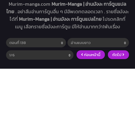
Murim-manga.com
Murim-Manga | อ่านมังงะ การ์ตูนแปล
ไทย
. อย่าลืมอ่านการ์ตูนอื่น ๆ มีอัพเดทตลอดเวลา . รายชื่อมังงะ
ได้ที่
Murim-Manga | อ่านมังงะ การ์ตูนแปลไทย
โปรดคลิกที่
เมนู เลือกรายชื่อมังงะการ์ตูน มีให้อ่านมากกว่า1พันเรื่อง
ก่อนหน้านี้
ถัดไป