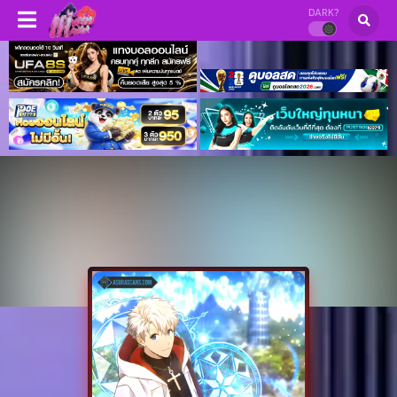
DARK?