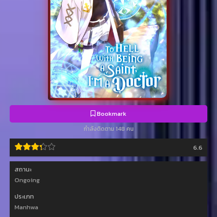
Bookmark
กำลังติดตาม 148 คน
6.6
สถานะ
Ongoing
ประเภท
Manhwa