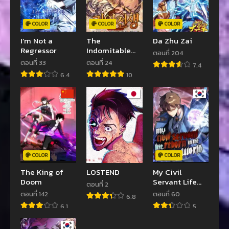
COLOR
COLOR
COLOR
I’m Not a
The
Da Zhu Zai
Regressor
Indomitable
ตอนที่ 204
Martial King
ตอนที่ 33
ตอนที่ 24
7.4
6.4
10
COLOR
COLOR
The King of
LOSTEND
My Civil
Doom
Servant Life
ตอนที่ 2
Reborn in the
ตอนที่ 142
ตอนที่ 60
6.8
Strange World
6.1
5