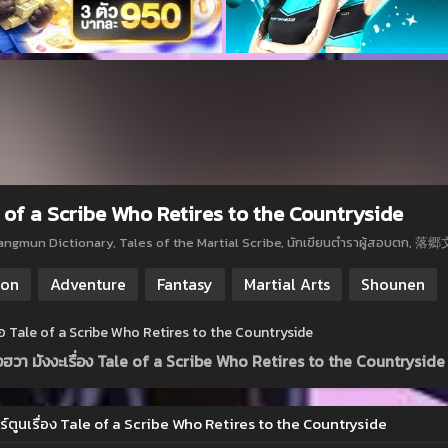
 of a Scribe Who Retires to the Countryside
angmun Dictionary, Tales of the Martial Scribe, นักเขียนตำราผู้ส
ion
Adventure
Fantasy
Martial Arts
Shounen
ย่อ Tale of a Scribe Who Retires to the Countryside
ังฮวา มังงะเรื่อง Tale of a Scribe Who Retires to the Countryside
ร์ตูนเรื่อง Tale of a Scribe Who Retires to the Countryside