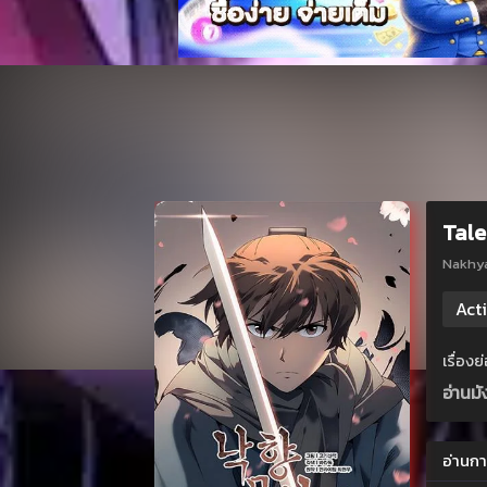
Tale
Nakhy
Act
เรื่อง
อ่านม
อ่านกา