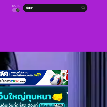
DARK?