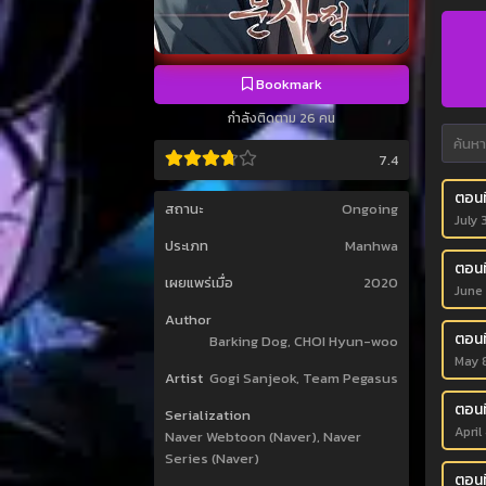
Bookmark
กำลังติดตาม 26 คน
7.4
ตอนที
สถานะ
Ongoing
July 
ประเภท
Manhwa
ตอนที
เผยแพร่เมื่อ
2020
June
Author
ตอนที
Barking Dog, CHOI Hyun-woo
May 
Artist
Gogi Sanjeok, Team Pegasus
ตอนท
Serialization
April
Naver Webtoon (Naver), Naver
Series (Naver)
ตอนที