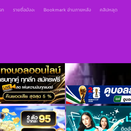
รก
รายชื่อมังงะ
Bookmark อ่านภายหลัง
คลิปหลุด