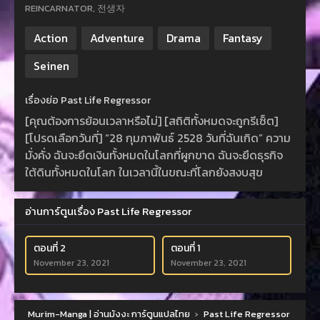
REINCARNATOR, 전생자
Action
Adventure
Drama
Fantasy
Seinen
เรื่องย่อ Past Life Regressor
[คุณต้องการย้อนเวลาหรือไม่] [สถิติทั้งหมดจะถูกรีเซ็ต]
[โปรดเลือกวันที่] “28 กุมภาพันธ์ 2528 วันที่ฉันเกิด” ความ
มั่งคั่ง ฉันจะยึดเงินทั้งหมดในโลกที่ผูกขาด ฉันจะยึดธุรกิจ
ใต้ดินทั้งหมดในโลก ในเวลานี้ในขณะที่โลกยังสงบสุข
อ่านการ์ตูนเรื่อง Past Life Regressor
ตอนที่ 2
ตอนที่ 1
November 23, 2021
November 23, 2021
Murim-Manga | อ่านมังงะ การ์ตูนแปลไทย
›
Past Life Regressor