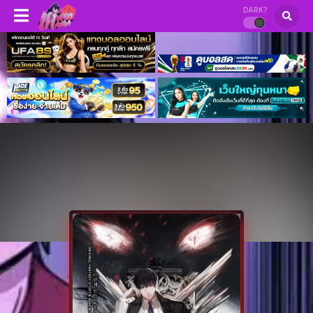
DARK?