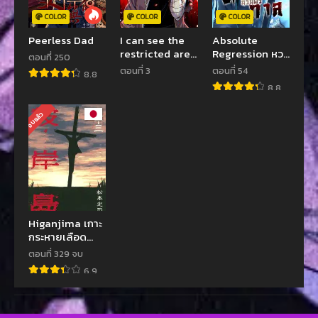
COLOR
COLOR
COLOR
Peerless Dad
I can see the
Absolute
restricted area
Regression หวน
ตอนที่ 250
rules – ฉันคือผู้
คืนนิรันดร์กาล
ตอนที่ 3
ตอนที่ 54
8.8
เห็นความจริงของ
8.8
แดนต้องห้าม
จบแล้ว
Higanjima เกาะ
กระหายเลือด
ภาคหนึ่ง
ตอนที่ 329 จบ
6.9