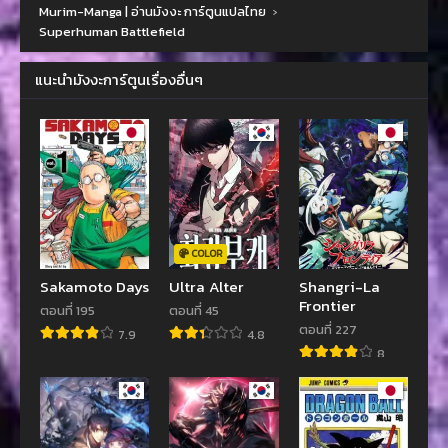
Murim-Manga | อ่านมังงะ การ์ตูนแปลไทย
›
Superhuman Battlefield
แนะนำมังงะการ์ตูนเรื่องอื่นๆ
COLOR
Sakamoto Days
Ultra Alter
Shangri-La
Frontier
ตอนที่ 195
ตอนที่ 45
ตอนที่ 227
7.9
4.8
8