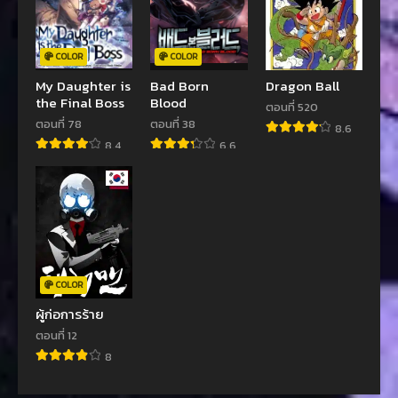
COLOR
COLOR
My Daughter is
Bad Born
Dragon Ball
the Final Boss
Blood
ตอนที่ 520
ตอนที่ 78
ตอนที่ 38
8.6
8.4
6.6
COLOR
ผู้ก่อการร้าย
ตอนที่ 12
8