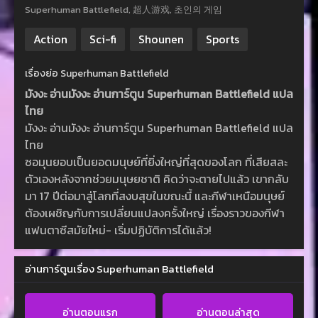
Superhuman Battlefield, 超人游戏, 초인의 게임
Action
Sci-fi
Shounen
Sports
เรื่องย่อ Superhuman Battlefield
มังงะ อ่านมังงะ อ่านการ์ตูน Superhuman Battlefield แปล
ไทย
มังงะ อ่านมังงะ อ่านการ์ตูน Superhuman Battlefield แปล
ไทย
ซอมุนยอบเป็นยอดมนุษย์ที่ยิ่งใหญ่ที่สุดของโลก ที่เสียสละ
ตัวเองหลังจากช่วยมนุษยชาติ คิดว่าจะตายไปแล้ว เขากลับ
มา 17 ปีต่อมาสู่โลกที่สงบสุขในขณะนี้ และกีฬาเหนือมนุษย์
ต้องเผชิญกับการเปลี่ยนแปลงครั้งใหญ่ เรื่องราวของกีฬา
แฟนตาซีสมัยใหม่- เริ่มปฏิบัติการได้แล้ว!
อ่านการ์ตูนเรื่อง Superhuman Battlefield
อ่านตอนแรก
อ่านตอนล่าสุด