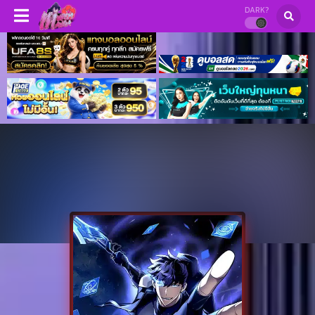
DARK?