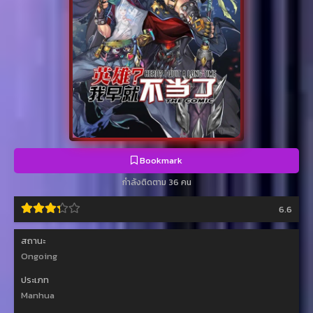
Bookmark
กำลังติดตาม 36 คน
6.6
สถานะ
Ongoing
ประเภท
Manhua