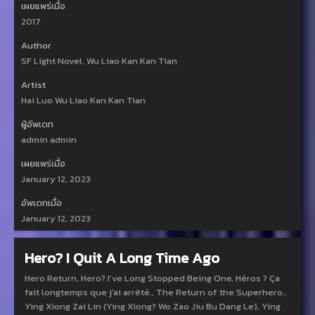
เผยแพร่เมื่อ
2017
Author
SF Light Novel, Wu Liao Kan Kan Tian
Artist
Hai Luo Wu Liao Kan Kan Tian
ผู้อัพเดท
admin admin
เผยแพร่เมื่อ
January 12, 2023
อัพเดทเมื่อ
January 12, 2023
Hero? I Quit A Long Time Ago
Hero Return, Hero? I’ve Long Stopped Being One, Héros ? Ça
fait longtemps que j'ai arrêté., The Return of the Superhero.,
Ying Xiong Zai Lin (Ying Xiong? Wo Zao Jiu Bu Dang Le), Ying