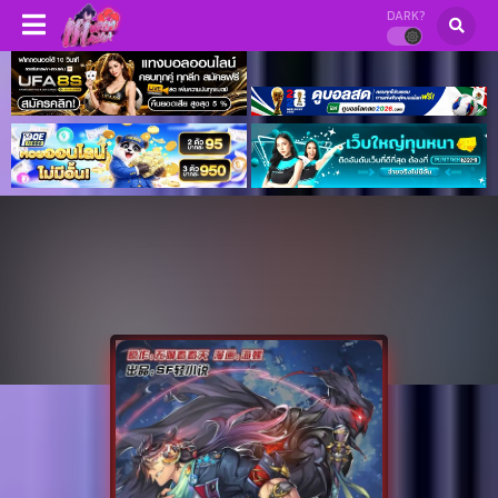
DARK?