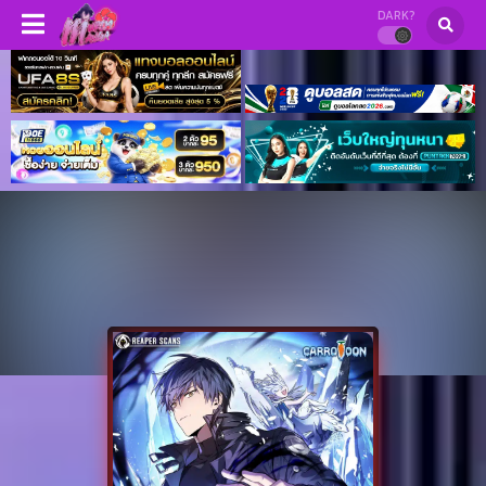
DARK?