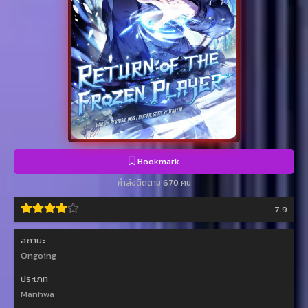
Bookmark
กำลังติดตาม 670 คน
7.9
สถานะ
Ongoing
ประเภท
Manhwa