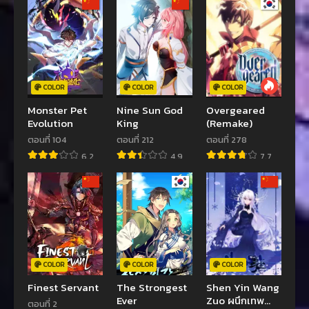
COLOR
COLOR
COLOR
Monster Pet
Nine Sun God
Overgeared
Evolution
King
(Remake)
ตอนที่ 104
ตอนที่ 212
ตอนที่ 278
6.2
4.9
7.7
COLOR
COLOR
COLOR
Finest Servant
The Strongest
Shen Yin Wang
Ever
Zuo ผนึกเทพ
ตอนที่ 2