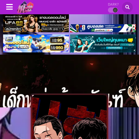
DARK?