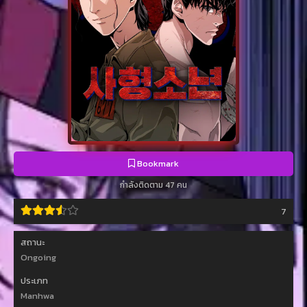
Bookmark
กำลังติดตาม 47 คน
7
สถานะ
Ongoing
ประเภท
Manhwa