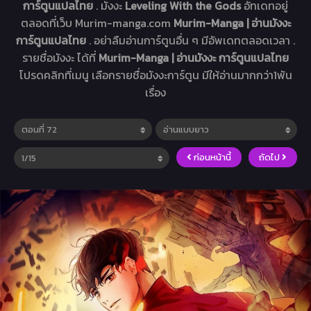
การ์ตูนแปลไทย
. มังงะ
Leveling With the Gods
อัทเดทอยู่
ตลอดที่เว็บ Murim-manga.com
Murim-Manga | อ่านมังงะ
การ์ตูนแปลไทย
. อย่าลืมอ่านการ์ตูนอื่น ๆ มีอัพเดทตลอดเวลา .
รายชื่อมังงะ ได้ที่
Murim-Manga | อ่านมังงะ การ์ตูนแปลไทย
โปรดคลิกที่เมนู เลือกรายชื่อมังงะการ์ตูน มีให้อ่านมากกว่า1พัน
เรื่อง
ก่อนหน้านี้
ถัดไป