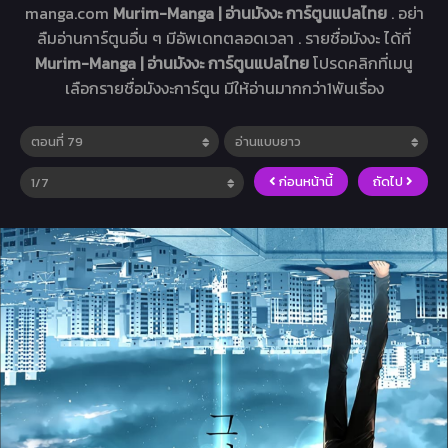
manga.com
Murim-Manga | อ่านมังงะ การ์ตูนแปลไทย
. อย่า
ลืมอ่านการ์ตูนอื่น ๆ มีอัพเดทตลอดเวลา . รายชื่อมังงะ ได้ที่
Murim-Manga | อ่านมังงะ การ์ตูนแปลไทย
โปรดคลิกที่เมนู
เลือกรายชื่อมังงะการ์ตูน มีให้อ่านมากกว่า1พันเรื่อง
ก่อนหน้านี้
ถัดไป