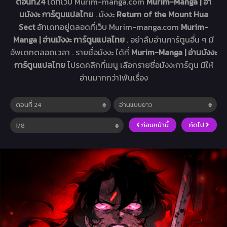
ตอนที่24
ได้ที่เว็บ Murim-manga.com
Murim-Manga | อ่า
นมังงะ การ์ตูนแปลไทย
. มังงะ
Return of the Mount Hua
Sect
อัทเดทอยู่ตลอดที่เว็บ Murim-manga.com
Murim-
Manga | อ่านมังงะ การ์ตูนแปลไทย
. อย่าลืมอ่านการ์ตูนอื่น ๆ มี
อัพเดทตลอดเวลา . รายชื่อมังงะ ได้ที่
Murim-Manga | อ่านมังงะ
การ์ตูนแปลไทย
โปรดคลิกที่เมนู เลือกรายชื่อมังงะการ์ตูน มีให้
อ่านมากกว่า1พันเรื่อง
ก่อนหน้านี้
ถัดไป