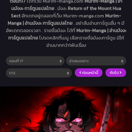
ตอนที่17
ได้ที่เว็บ Murim-manga.com
Murim-Manga | อ่า
นมังงะ การ์ตูนแปลไทย
. มังงะ
Return of the Mount Hua
Sect
อัทเดทอยู่ตลอดที่เว็บ Murim-manga.com
Murim-
Manga | อ่านมังงะ การ์ตูนแปลไทย
. อย่าลืมอ่านการ์ตูนอื่น ๆ มี
อัพเดทตลอดเวลา . รายชื่อมังงะ ได้ที่
Murim-Manga | อ่านมังงะ
การ์ตูนแปลไทย
โปรดคลิกที่เมนู เลือกรายชื่อมังงะการ์ตูน มีให้
อ่านมากกว่า1พันเรื่อง
ก่อนหน้านี้
ถัดไป