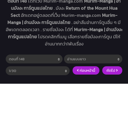
ตอนที่ 148
ได้ที่เว็บ Murim-manga.com
Murim-Manga | อ่า
นมังงะ การ์ตูนแปลไทย
. มังงะ
Return of the Mount Hua
Sect
อัทเดทอยู่ตลอดที่เว็บ Murim-manga.com
Murim-
Manga | อ่านมังงะ การ์ตูนแปลไทย
. อย่าลืมอ่านการ์ตูนอื่น ๆ มี
อัพเดทตลอดเวลา . รายชื่อมังงะ ได้ที่
Murim-Manga | อ่านมังงะ
การ์ตูนแปลไทย
โปรดคลิกที่เมนู เลือกรายชื่อมังงะการ์ตูน มีให้
อ่านมากกว่า1พันเรื่อง
ก่อนหน้านี้
ถัดไป