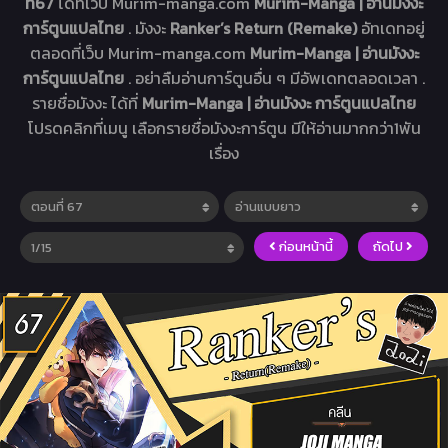
ที่67
ได้ที่เว็บ Murim-manga.com
Murim-Manga | อ่านมังงะ
การ์ตูนแปลไทย
. มังงะ
Ranker’s Return (Remake)
อัทเดทอยู่
ตลอดที่เว็บ Murim-manga.com
Murim-Manga | อ่านมังงะ
การ์ตูนแปลไทย
. อย่าลืมอ่านการ์ตูนอื่น ๆ มีอัพเดทตลอดเวลา .
รายชื่อมังงะ ได้ที่
Murim-Manga | อ่านมังงะ การ์ตูนแปลไทย
โปรดคลิกที่เมนู เลือกรายชื่อมังงะการ์ตูน มีให้อ่านมากกว่า1พัน
เรื่อง
ก่อนหน้านี้
ถัดไป