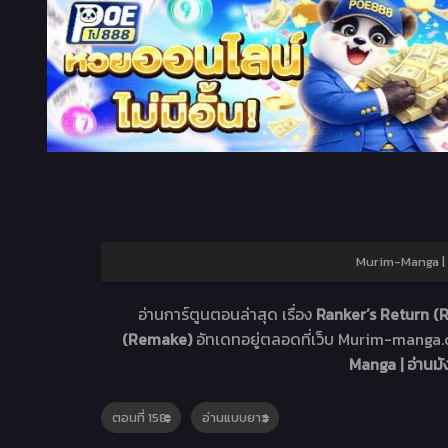
Murim-Manga | อ
อ่านการ์ตูนตอนล่าสุด เรื่อง
Ranker’s Return (
(Remake)
อัทเดทอยู่ตลอดที่เว็บ Murim-mang
Manga | อ่านม