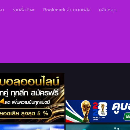
รก
รายชื่อมังงะ
Bookmark อ่านภายหลัง
คลิปหลุด