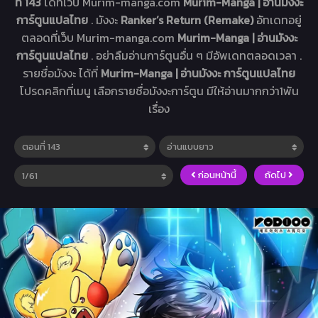
ที่ 143
ได้ที่เว็บ Murim-manga.com
Murim-Manga | อ่านมังงะ
การ์ตูนแปลไทย
. มังงะ
Ranker’s Return (Remake)
อัทเดทอยู่
ตลอดที่เว็บ Murim-manga.com
Murim-Manga | อ่านมังงะ
การ์ตูนแปลไทย
. อย่าลืมอ่านการ์ตูนอื่น ๆ มีอัพเดทตลอดเวลา .
รายชื่อมังงะ ได้ที่
Murim-Manga | อ่านมังงะ การ์ตูนแปลไทย
โปรดคลิกที่เมนู เลือกรายชื่อมังงะการ์ตูน มีให้อ่านมากกว่า1พัน
เรื่อง
ก่อนหน้านี้
ถัดไป