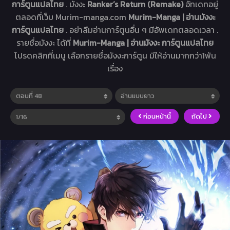
การ์ตูนแปลไทย
. มังงะ
Ranker’s Return (Remake)
อัทเดทอยู่
ตลอดที่เว็บ Murim-manga.com
Murim-Manga | อ่านมังงะ
การ์ตูนแปลไทย
. อย่าลืมอ่านการ์ตูนอื่น ๆ มีอัพเดทตลอดเวลา .
รายชื่อมังงะ ได้ที่
Murim-Manga | อ่านมังงะ การ์ตูนแปลไทย
โปรดคลิกที่เมนู เลือกรายชื่อมังงะการ์ตูน มีให้อ่านมากกว่า1พัน
เรื่อง
ก่อนหน้านี้
ถัดไป