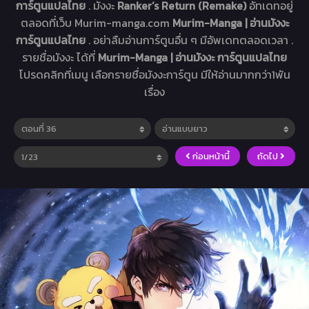
การ์ตูนแปลไทย
. มังงะ
Ranker’s Return (Remake)
อัทเดทอยู่
ตลอดที่เว็บ Murim-manga.com
Murim-Manga | อ่านมังงะ
การ์ตูนแปลไทย
. อย่าลืมอ่านการ์ตูนอื่น ๆ มีอัพเดทตลอดเวลา .
รายชื่อมังงะ ได้ที่
Murim-Manga | อ่านมังงะ การ์ตูนแปลไทย
โปรดคลิกที่เมนู เลือกรายชื่อมังงะการ์ตูน มีให้อ่านมากกว่า1พัน
เรื่อง
ก่อนหน้านี้
ถัดไป