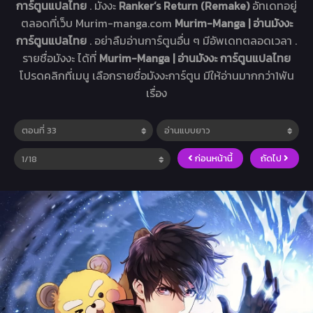
การ์ตูนแปลไทย
. มังงะ
Ranker’s Return (Remake)
อัทเดทอยู่
ตลอดที่เว็บ Murim-manga.com
Murim-Manga | อ่านมังงะ
การ์ตูนแปลไทย
. อย่าลืมอ่านการ์ตูนอื่น ๆ มีอัพเดทตลอดเวลา .
รายชื่อมังงะ ได้ที่
Murim-Manga | อ่านมังงะ การ์ตูนแปลไทย
โปรดคลิกที่เมนู เลือกรายชื่อมังงะการ์ตูน มีให้อ่านมากกว่า1พัน
เรื่อง
ก่อนหน้านี้
ถัดไป