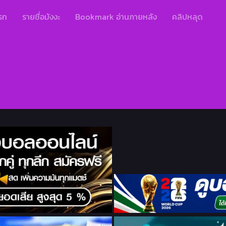
รก
รายชื่อมังงะ
Bookmark อ่านภายหลัง
คลิปหลุด