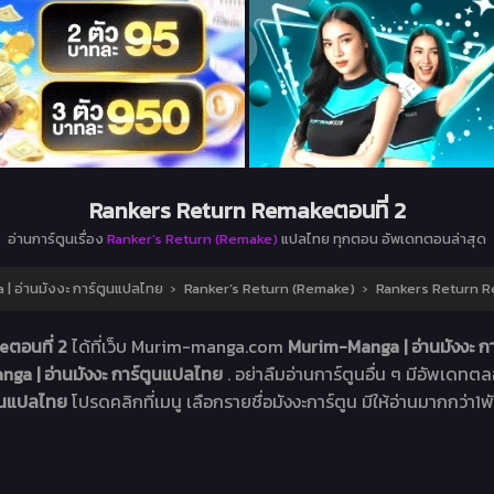
Rankers Return Remakeตอนที่ 2
อ่านการ์ตูนเรื่อง
Ranker’s Return (Remake)
แปลไทย ทุกตอน อัพเดทตอนล่าสุด
| อ่านมังงะ การ์ตูนแปลไทย
›
Ranker’s Return (Remake)
›
Rankers Return R
eตอนที่ 2
ได้ที่เว็บ Murim-manga.com
Murim-Manga | อ่านมังงะ 
ga | อ่านมังงะ การ์ตูนแปลไทย
. อย่าลืมอ่านการ์ตูนอื่น ๆ มีอัพเดทตลอ
ตูนแปลไทย
โปรดคลิกที่เมนู เลือกรายชื่อมังงะการ์ตูน มีให้อ่านมากกว่า1พั