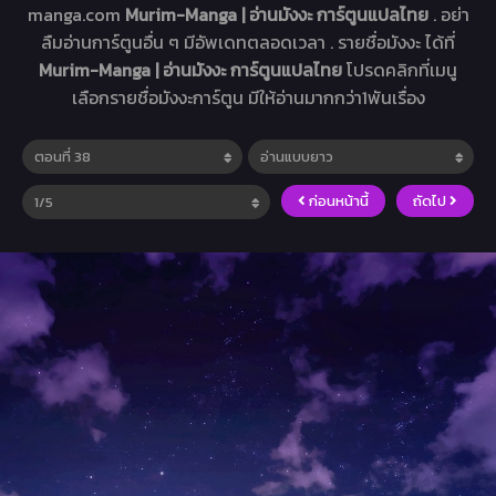
manga.com
Murim-Manga | อ่านมังงะ การ์ตูนแปลไทย
. อย่า
ลืมอ่านการ์ตูนอื่น ๆ มีอัพเดทตลอดเวลา . รายชื่อมังงะ ได้ที่
Murim-Manga | อ่านมังงะ การ์ตูนแปลไทย
โปรดคลิกที่เมนู
เลือกรายชื่อมังงะการ์ตูน มีให้อ่านมากกว่า1พันเรื่อง
ก่อนหน้านี้
ถัดไป