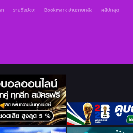
รก
รายชื่อมังงะ
Bookmark อ่านภายหลัง
คลิปหลุด