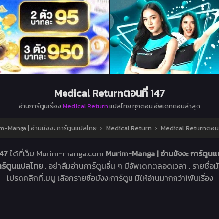
Medical Returnตอนที่ 147
อ่านการ์ตูนเรื่อง
Medical Return
แปลไทย ทุกตอน อัพเดทตอนล่าสุด
m-Manga | อ่านมังงะ การ์ตูนแปลไทย
›
Medical Return
›
Medical Returnตอนที
147
ได้ที่เว็บ Murim-manga.com
Murim-Manga | อ่านมังงะ การ์ตู
การ์ตูนแปลไทย
. อย่าลืมอ่านการ์ตูนอื่น ๆ มีอัพเดทตลอดเวลา . รายชื่อมัง
โปรดคลิกที่เมนู เลือกรายชื่อมังงะการ์ตูน มีให้อ่านมากกว่า1พันเรื่อง