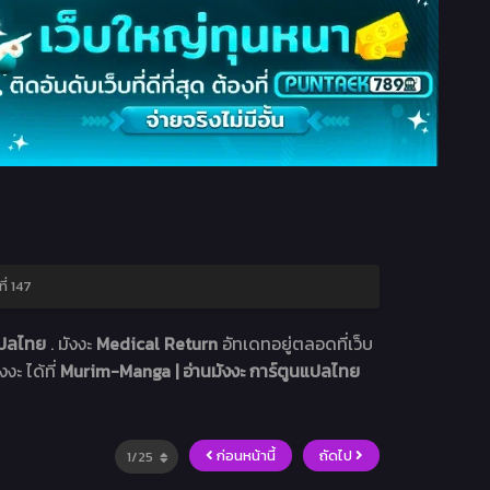
่ 147
นแปลไทย
. มังงะ
Medical Return
อัทเดทอยู่ตลอดที่เว็บ
งะ ได้ที่
Murim-Manga | อ่านมังงะ การ์ตูนแปลไทย
ก่อนหน้านี้
ถัดไป