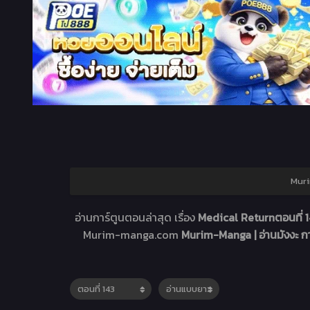
Muri
อ่านการ์ตูนตอนล่าสุด เรื่อง
Medical Returnตอนที่ 
Murim-manga.com
Murim-Manga | อ่านมังงะ 