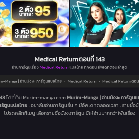
Medical Returnตอนที่ 143
อ่านการ์ตูนเรื่อง
Medical Return
แปลไทย ทุกตอน อัพเดทตอนล่าสุด
m-Manga | อ่านมังงะ การ์ตูนแปลไทย
›
Medical Return
›
Medical Returnตอนที
143
ได้ที่เว็บ Murim-manga.com
Murim-Manga | อ่านมังงะ การ์ตู
การ์ตูนแปลไทย
. อย่าลืมอ่านการ์ตูนอื่น ๆ มีอัพเดทตลอดเวลา . รายชื่อมัง
โปรดคลิกที่เมนู เลือกรายชื่อมังงะการ์ตูน มีให้อ่านมากกว่า1พันเรื่อง