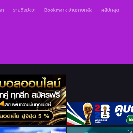
รก
รายชื่อมังงะ
Bookmark อ่านภายหลัง
คลิปหลุด