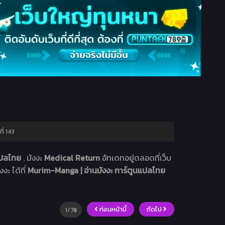
่ 143
นแปลไทย
. มังงะ
Medical Return
อัทเดทอยู่ตลอดที่เว็บ
งะ ได้ที่
Murim-Manga | อ่านมังงะ การ์ตูนแปลไทย
ก่อนหน้านี้
ถัดไป